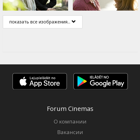
показать все изображения...
Forum Cinemas
О компании
Вакансии