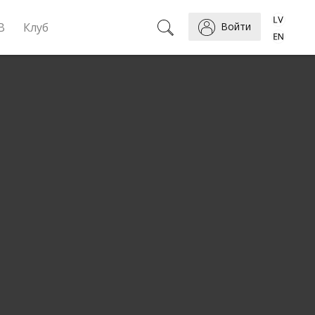
B
Клуб
Войти