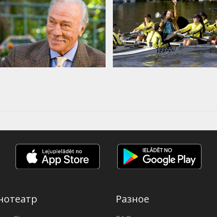
нотеатр
Разное