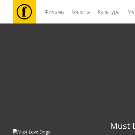
Фильмы
Билеты
Культура
Ме
Фильмы
Билеты
Культура
Мероприятия
Новости
Подарки
Must 