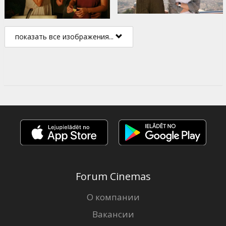
показать все изображения...
Forum Cinemas
О компании
Вакансии