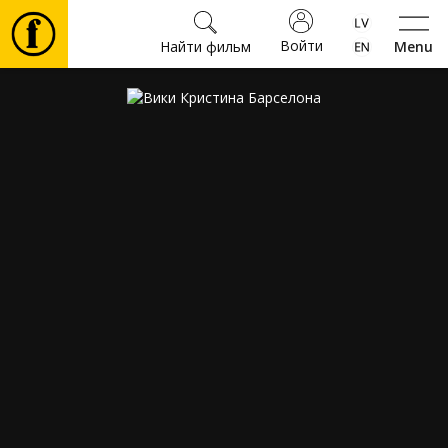
Войти
Найти фильм
Menu
Фильмы
Билеты
Культура
Мероприятия
Новости
Подарки