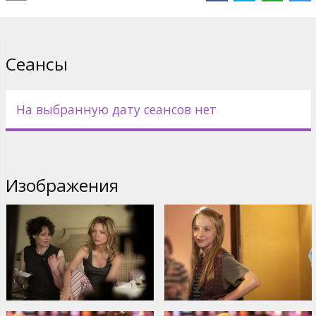
Дистрибьютор:
Acme Film SIA
Сеансы
На выбранную дату сеансов нет
Изображения