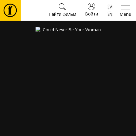
Войти
Найти фильм
Menu
Фильмы
Билеты
Культура
Мероприятия
Новости
Подарки