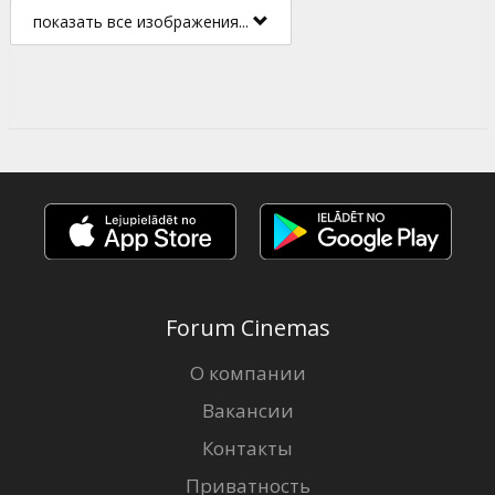
показать все изображения...
Forum Cinemas
О компании
Вакансии
Контакты
Приватность