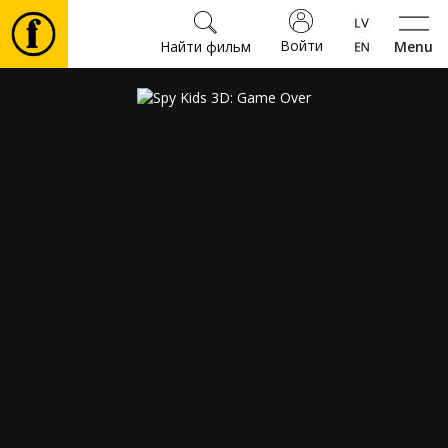
Войти
Найти фильм
Menu
Фильмы
Билеты
Культура
Мероприятия
Новости
Подарки