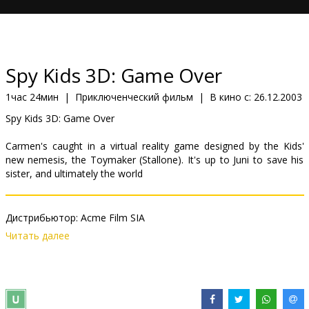
Кинозакуски
B2B
Spy Kids 3D: Game Over
Клуб
1час 24мин
|
Приключенческий фильм
|
В кино с:
26.12.2003
Spy Kids 3D: Game Over
Carmen's caught in a virtual reality game designed by the Kids'
new nemesis, the Toymaker (Stallone). It's up to Juni to save his
sister, and ultimately the world
Дистрибьютор:
Acme Film SIA
Читать далее