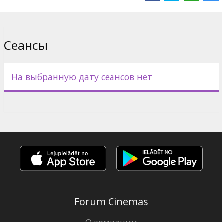
Сеансы
На выбранную дату сеансов нет
Forum Cinemas
О компании