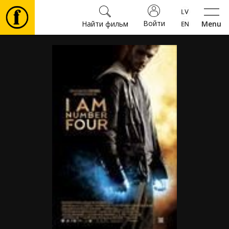
Войти
Найти фильм
Menu
Фильмы
Билеты
Культура
Мероприятия
Новости
Подарки