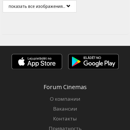
показать все изображения...
Forum Cinemas
О компании
Вакансии
Контакты
Приватность