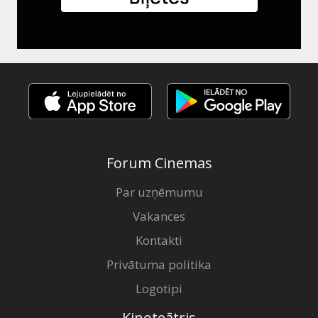
Forum Cinemas
Par uzņēmumu
Vakances
Kontakti
Privātuma politika
Logotipi
Kinoteātris