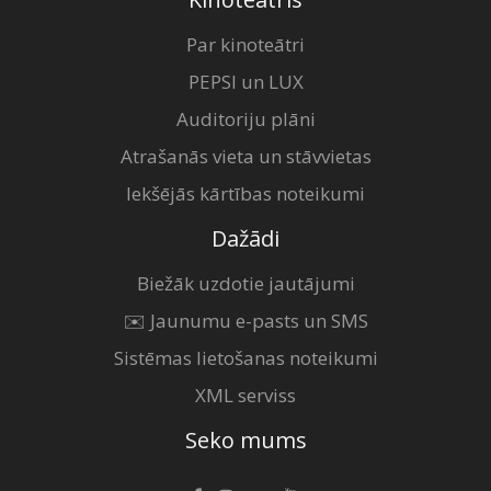
Par kinoteātri
PEPSI un LUX
Auditoriju plāni
Atrašanās vieta un stāvvietas
Iekšējās kārtības noteikumi
Dažādi
Biežāk uzdotie jautājumi
✉️ Jaunumu e-pasts un SMS
Sistēmas lietošanas noteikumi
XML serviss
Seko mums