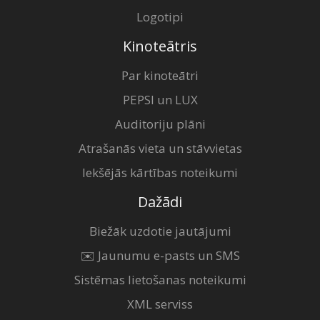
Logotipi
Kinoteātris
Par kinoteātri
PEPSI un LUX
Auditoriju plāni
Atrašanās vieta un stāvvietas
Iekšējās kārtības noteikumi
Dažādi
Biežāk uzdotie jautājumi
✉️ Jaunumu e-pasts un SMS
Sistēmas lietošanas noteikumi
XML serviss