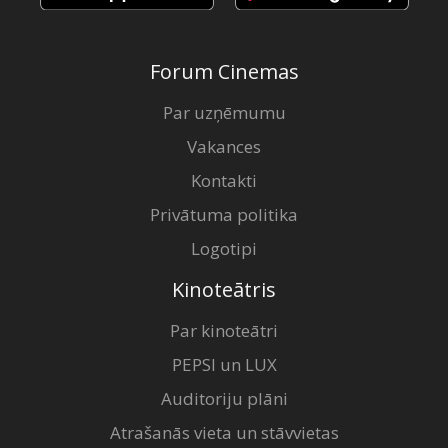
Forum Cinemas
Par uzņēmumu
Vakances
Kontakti
Privātuma politika
Logotipi
Kinoteātris
Par kinoteātri
PEPSI un LUX
Auditoriju plāni
Atrašanās vieta un stāvvietas