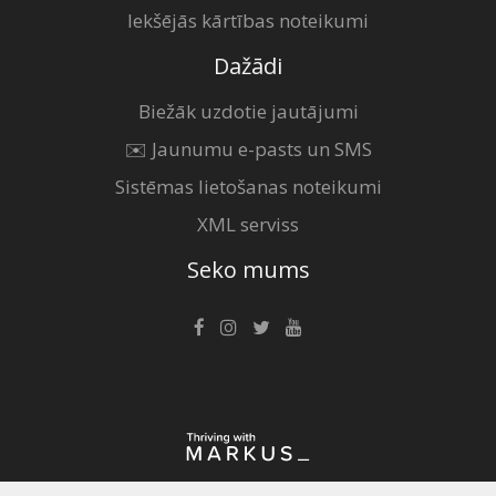
Iekšējās kārtības noteikumi
Dažādi
Biežāk uzdotie jautājumi
✉️ Jaunumu e-pasts un SMS
Sistēmas lietošanas noteikumi
XML serviss
Seko mums