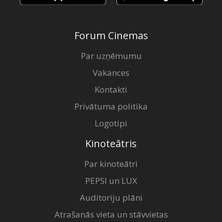
Forum Cinemas
Par uzņēmumu
Vakances
Kontakti
Privātuma politika
Logotipi
Kinoteātris
Par kinoteātri
PEPSI un LUX
Auditoriju plāni
Atrašanās vieta un stāvvietas