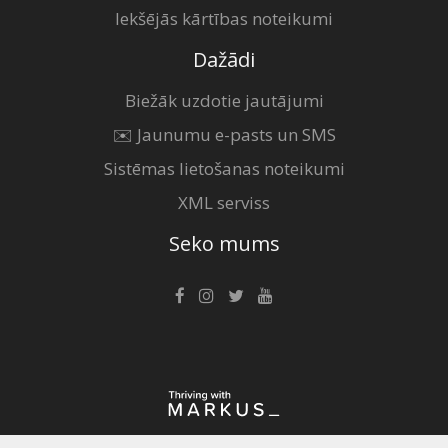
Iekšējās kārtības noteikumi
Dažādi
Biežāk uzdotie jautājumi
✉️ Jaunumu e-pasts un SMS
Sistēmas lietošanas noteikumi
XML serviss
Seko mums