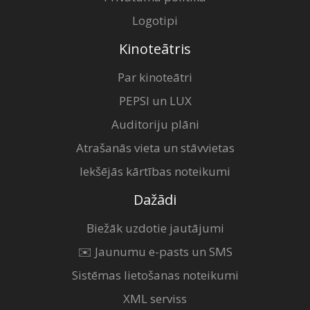
Logotipi
Kinoteātris
Par kinoteātri
PEPSI un LUX
Auditoriju plāni
Atrašanās vieta un stāvvietas
Iekšējās kārtības noteikumi
Dažādi
Biežāk uzdotie jautājumi
✉️ Jaunumu e-pasts un SMS
Sistēmas lietošanas noteikumi
XML serviss