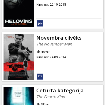
Kino no
:
26.10.2018
Novembra cilvēks
The November Man
1h 48min
Kino no
:
24.09.2014
Ceturtā kategorija
The Fourth Kind
1h 38min