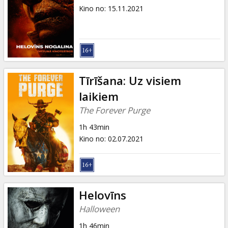
Kino no
:
15.11.2021
Tīrīšana: Uz visiem
laikiem
The Forever Purge
1h 43min
Kino no
:
02.07.2021
Helovīns
Halloween
1h 46min