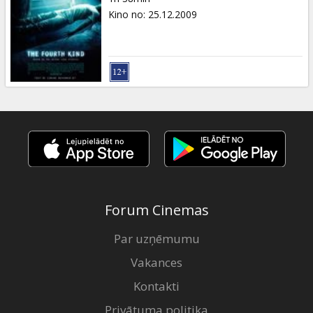
Kino no
:
25.12.2009
Forum Cinemas
Par uzņēmumu
Vakances
Kontakti
Privātuma politika