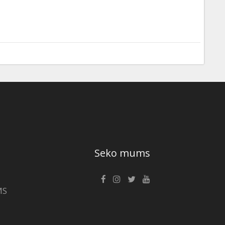
Seko mums
MS