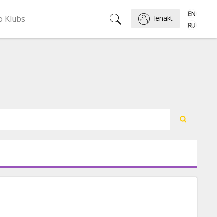
o Klubs
Ienākt