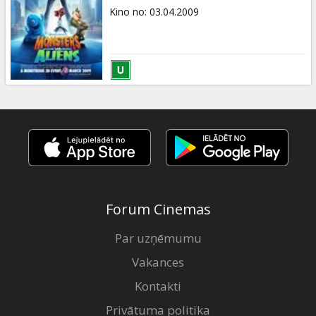
Kino no
:
03.04.2009
Forum Cinemas
Par uzņēmumu
Vakances
Kontakti
Privātuma politika