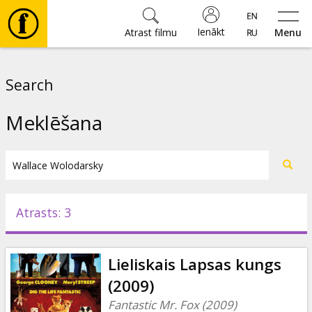
Ienākt
Atrast filmu
Menu
Filmas
Search
🎵
Meklēšana
Biļetes
Kultūra
Atrasts: 3
Pasākumi
Lieliskais Lapsas kungs
Ziņas
(2009)
Fantastic Mr. Fox (2009)