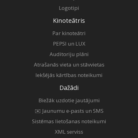
Logotipi
Kinoteātris
Par kinoteātri
PEPSI un LUX
Auditoriju plāni
Atrašanās vieta un stāvvietas
Iekšējās kārtības noteikumi
Dažādi
Biežāk uzdotie jautājumi
✉️ Jaunumu e-pasts un SMS
Sistēmas lietošanas noteikumi
XML serviss