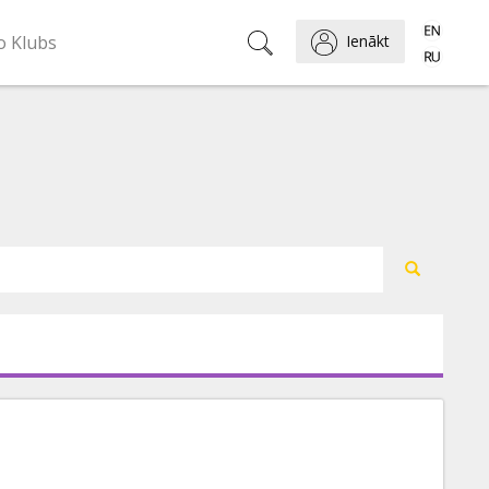
o Klubs
Ienākt