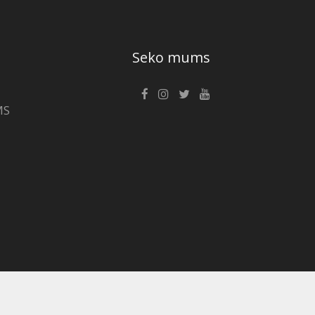
Seko mums
MS