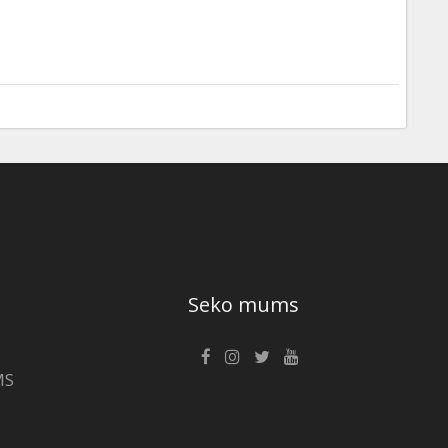
Seko mums
MS