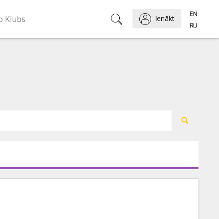
o Klubs
Ienākt