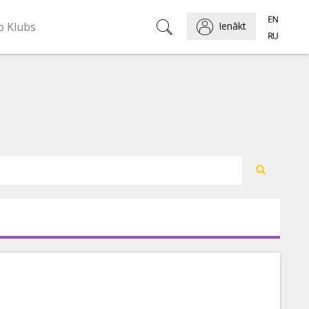
o Klubs
Ienākt