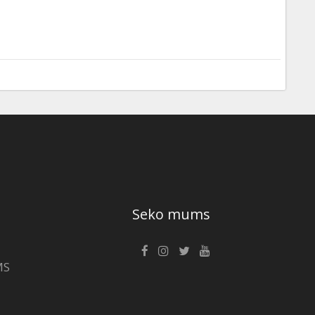
Seko mums
MS