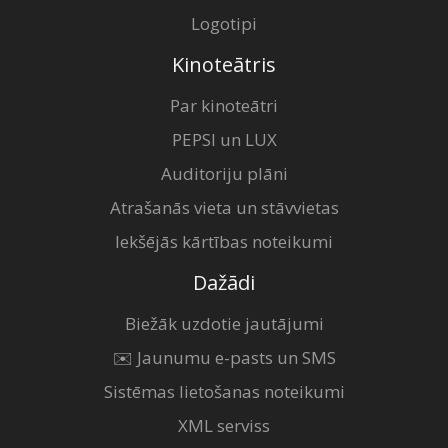
Logotipi
Kinoteātris
Par kinoteātri
PEPSI un LUX
Auditoriju plāni
Atrašanās vieta un stāvvietas
Iekšējās kārtības noteikumi
Dažādi
Biežāk uzdotie jautājumi
✉️ Jaunumu e-pasts un SMS
Sistēmas lietošanas noteikumi
XML serviss