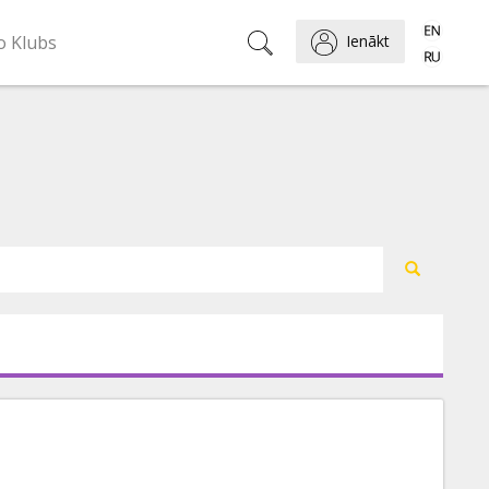
o Klubs
Ienākt