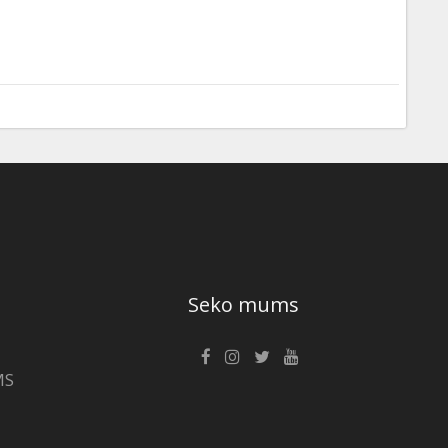
Seko mums
MS