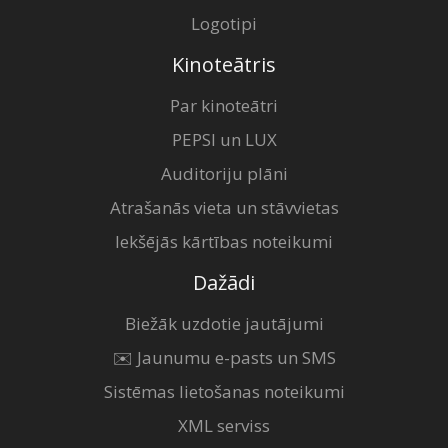
Logotipi
Kinoteātris
Par kinoteātri
PEPSI un LUX
Auditoriju plāni
Atrašanās vieta un stāvvietas
Iekšējās kārtības noteikumi
Dažādi
Biežāk uzdotie jautājumi
✉️ Jaunumu e-pasts un SMS
Sistēmas lietošanas noteikumi
XML serviss