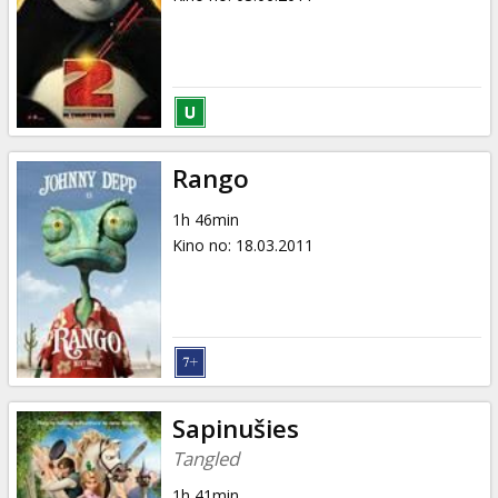
Rango
1h 46min
Kino no
:
18.03.2011
Sapinušies
Tangled
1h 41min