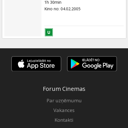
1h 30min
Kino no
:
04.02.2005
Forum Cinemas
Par uzņēmumu
Vakances
Kontakti