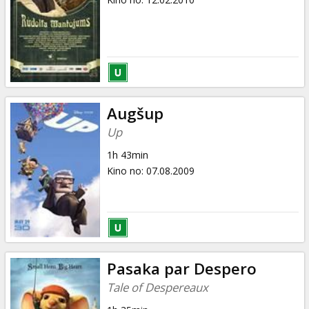
Augšup
Up
1h 43min
Kino no
:
07.08.2009
Pasaka par Despero
Tale of Despereaux