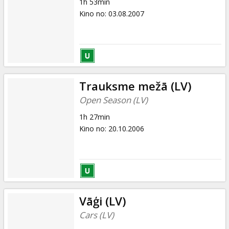
1h 53min
Kino no
:
03.08.2007
Trauksme mežā (LV)
Open Season (LV)
1h 27min
Kino no
:
20.10.2006
Vāģi (LV)
Cars (LV)