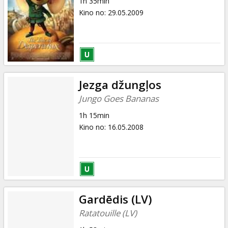
1h 35min
Kino no
:
29.05.2009
Jezga džungļos
Jungo Goes Bananas
1h 15min
Kino no
:
16.05.2008
Gardēdis (LV)
Ratatouille (LV)