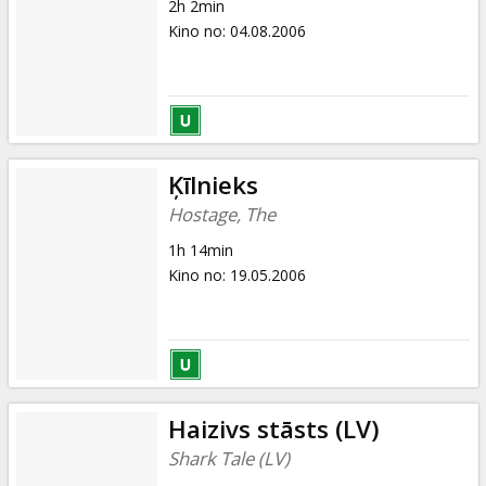
2h 2min
Kino no
:
04.08.2006
Ķīlnieks
Hostage, The
1h 14min
Kino no
:
19.05.2006
Haizivs stāsts (LV)
Shark Tale (LV)