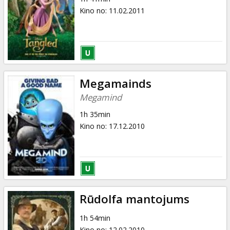
Kino no
:
11.02.2011
Megamainds
Megamind
1h 35min
Kino no
:
17.12.2010
Rūdolfa mantojums
1h 54min
Kino no
:
12.02.2010