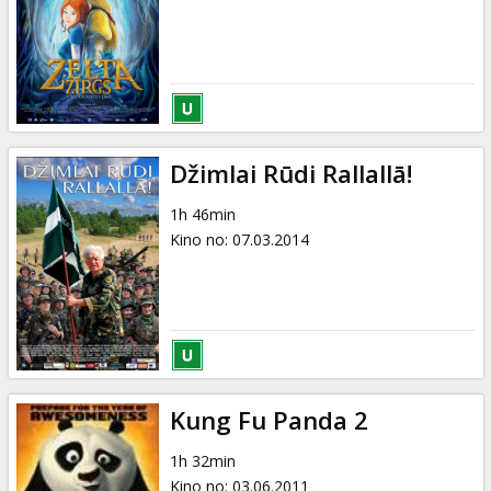
Džimlai Rūdi Rallallā!
1h 46min
Kino no
:
07.03.2014
Kung Fu Panda 2
1h 32min
Kino no
:
03.06.2011