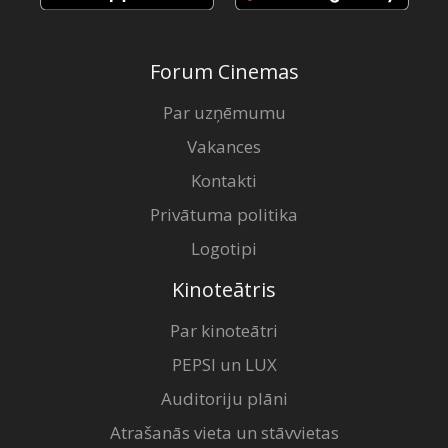
Forum Cinemas
Par uzņēmumu
Vakances
Kontakti
Privātuma politika
Logotipi
Kinoteātris
Par kinoteātri
PEPSI un LUX
Auditoriju plāni
Atrašanās vieta un stāvvietas