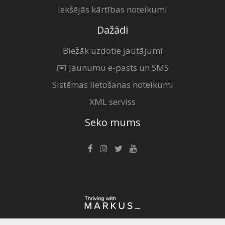
Iekšējās kārtības noteikumi
Dažādi
Biežāk uzdotie jautājumi
✉️ Jaunumu e-pasts un SMS
Sistēmas lietošanas noteikumi
XML serviss
Seko mums