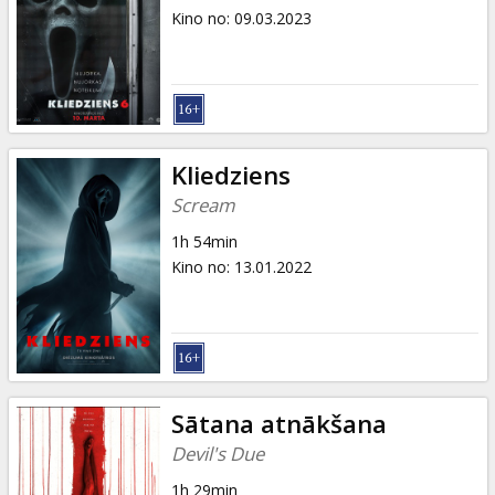
Kino no
:
09.03.2023
Kliedziens
Scream
1h 54min
Kino no
:
13.01.2022
Sātana atnākšana
Devil's Due
1h 29min