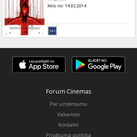
Kino no
:
14.02.2014
Forum Cinemas
Par uzņēmumu
Vakances
Kontakti
Privātuma politika