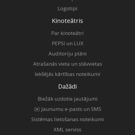
Logotipi
Kinoteātris
Par kinoteātri
PEPSI un LUX
Auditoriju plāni
Atrašanās vieta un stāvvietas
Iekšējās kārtības noteikumi
Dažādi
Biežāk uzdotie jautājumi
✉️ Jaunumu e-pasts un SMS
Sistēmas lietošanas noteikumi
XML serviss