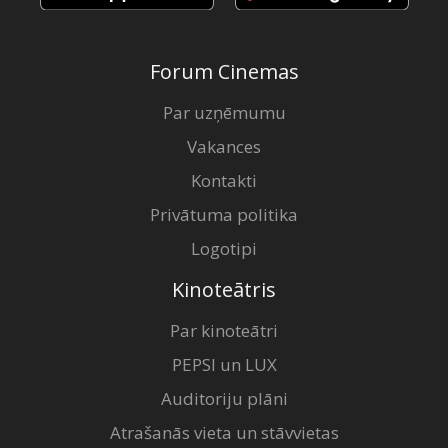
Forum Cinemas
Par uzņēmumu
Vakances
Kontakti
Privātuma politika
Logotipi
Kinoteātris
Par kinoteātri
PEPSI un LUX
Auditoriju plāni
Atrašanās vieta un stāvvietas