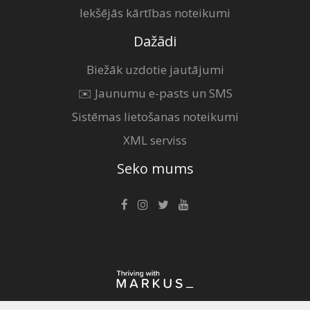
Iekšējās kārtības noteikumi
Dažādi
Biežāk uzdotie jautājumi
✉️ Jaunumu e-pasts un SMS
Sistēmas lietošanas noteikumi
XML serviss
Seko mums