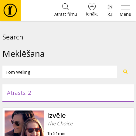
Ienākt
Atrast filmu
Menu
Filmas
Search
🎵
Meklēšana
Biļetes
Kultūra
Atrasts: 2
Pasākumi
Izvēle
Ziņas
The Choice
1h 51min