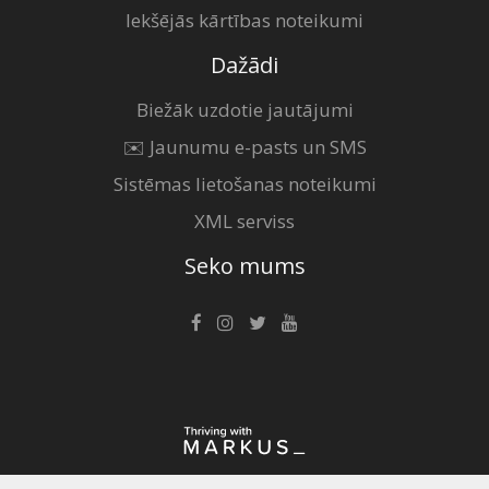
Iekšējās kārtības noteikumi
Dažādi
Biežāk uzdotie jautājumi
✉️ Jaunumu e-pasts un SMS
Sistēmas lietošanas noteikumi
XML serviss
Seko mums