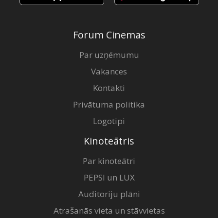
Forum Cinemas
Par uzņēmumu
Vakances
Kontakti
Privātuma politika
Logotipi
Kinoteātris
Par kinoteātri
PEPSI un LUX
Auditoriju plāni
Atrašanās vieta un stāvvietas