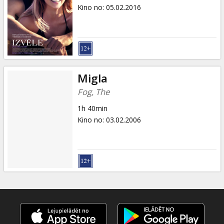
Dāvanu
Kino no
:
05.02.2016
kartes
Uzkodas
B2B
Migla
Fog, The
Kino
1h 40min
Klubs
Kino no
:
03.02.2006