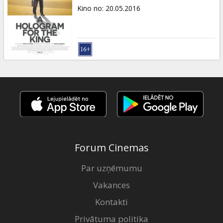
Kino no
:
20.05.2016
Forum Cinemas
Par uzņēmumu
Vakances
Kontakti
Privātuma politika