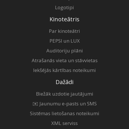
Logotipi
Kinoteātris
Par kinoteātri
PEPSI un LUX
Auditoriju plāni
Atrašanās vieta un stāvvietas
Iekšējās kārtības noteikumi
Dažādi
Biežāk uzdotie jautājumi
✉️ Jaunumu e-pasts un SMS
Sistēmas lietošanas noteikumi
XML serviss