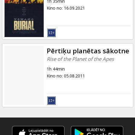
1h 35min
Kino no
:
16.09.2021
Pērtiķu planētas sākotne
Rise of the Planet of the Apes
1h 44min
Kino no
:
05.08.2011