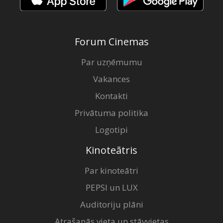
Forum Cinemas
Par uzņēmumu
Vakances
Kontakti
Privātuma politika
Logotipi
Kinoteātris
Par kinoteātri
PEPSI un LUX
Auditoriju plāni
Atrašanās vieta un stāvvietas