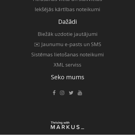
Iekšējās kārtības noteikumi
Dažādi
Biežāk uzdotie jautājumi
✉️ Jaunumu e-pasts un SMS
Sistēmas lietošanas noteikumi
XML serviss
Seko mums