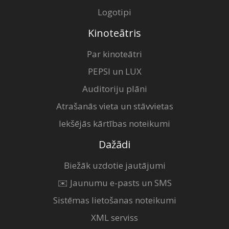
Logotipi
Kinoteātris
Par kinoteātri
PEPSI un LUX
Auditoriju plāni
Atrašanās vieta un stāvvietas
Iekšējās kārtības noteikumi
Dažādi
Biežāk uzdotie jautājumi
✉️ Jaunumu e-pasts un SMS
Sistēmas lietošanas noteikumi
XML serviss