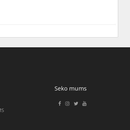
Seko mums
MS