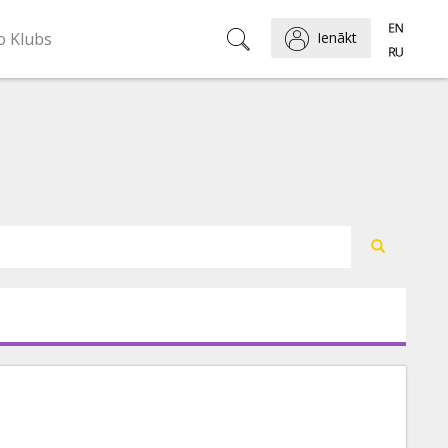
o Klubs
Ienākt