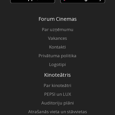
Forum Cinemas
Par uzņēmumu
Vakances
Kontakti
Privātuma politika
Logotipi
Kinoteātris
Par kinoteātri
PEPSI un LUX
Auditoriju plāni
Atrašanās vieta un stāvvietas