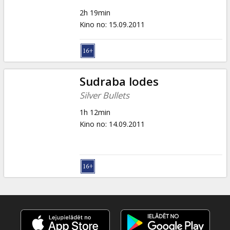
2h 19min
Kino no
:
15.09.2011
Sudraba lodes
Silver Bullets
1h 12min
Kino no
:
14.09.2011