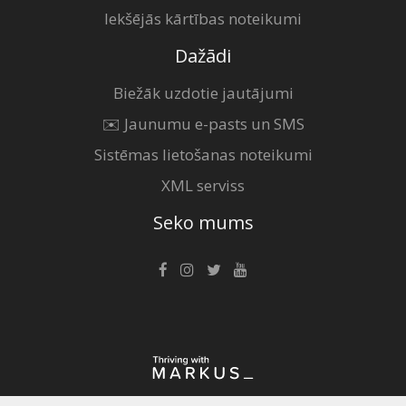
Iekšējās kārtības noteikumi
Dažādi
Biežāk uzdotie jautājumi
✉️ Jaunumu e-pasts un SMS
Sistēmas lietošanas noteikumi
XML serviss
Seko mums