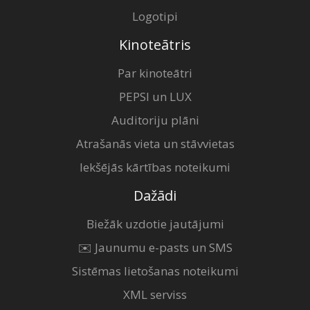
Logotipi
Kinoteātris
Par kinoteātri
PEPSI un LUX
Auditoriju plāni
Atrašanās vieta un stāvvietas
Iekšējās kārtības noteikumi
Dažādi
Biežāk uzdotie jautājumi
✉️ Jaunumu e-pasts un SMS
Sistēmas lietošanas noteikumi
XML serviss