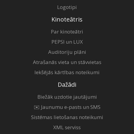
Logotipi
Kinoteātris
Par kinoteātri
PEPSI un LUX
Auditoriju plāni
Atrašanās vieta un stāvvietas
Iekšējās kārtības noteikumi
Dažādi
Biežāk uzdotie jautājumi
✉️ Jaunumu e-pasts un SMS
Sistēmas lietošanas noteikumi
XML serviss