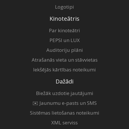
Logotipi
Kinoteātris
Par kinoteātri
PEPSI un LUX
Auditoriju plāni
Atrašanās vieta un stāvvietas
Iekšējās kārtības noteikumi
Dažādi
Biežāk uzdotie jautājumi
✉️ Jaunumu e-pasts un SMS
Sistēmas lietošanas noteikumi
XML serviss