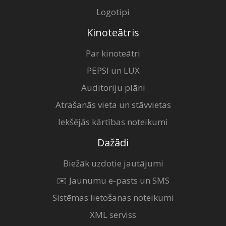
Logotipi
Kinoteātris
Par kinoteātri
PEPSI un LUX
Auditoriju plāni
Atrašanās vieta un stāvvietas
Iekšējās kārtības noteikumi
Dažādi
Biežāk uzdotie jautājumi
✉️ Jaunumu e-pasts un SMS
Sistēmas lietošanas noteikumi
XML serviss