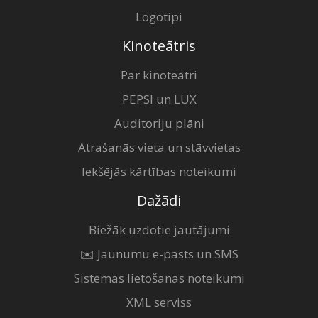
Logotipi
Kinoteātris
Par kinoteātri
PEPSI un LUX
Auditoriju plāni
Atrašanās vieta un stāvvietas
Iekšējās kārtības noteikumi
Dažādi
Biežāk uzdotie jautājumi
✉️ Jaunumu e-pasts un SMS
Sistēmas lietošanas noteikumi
XML serviss