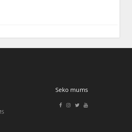
Seko mums
MS