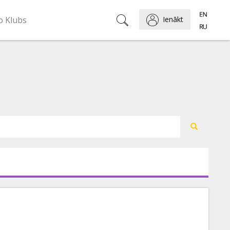
o Klubs
Ienākt