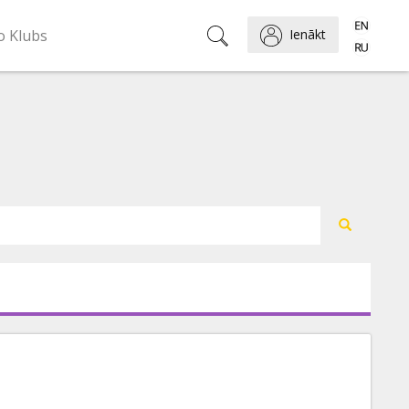
o Klubs
Ienākt