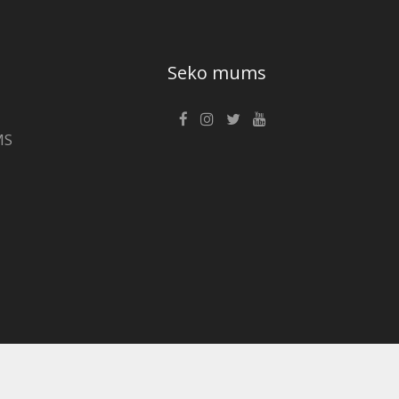
Seko mums
MS