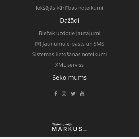
Iekšējās kārtības noteikumi
Dažādi
Biežāk uzdotie jautājumi
✉️ Jaunumu e-pasts un SMS
Sistēmas lietošanas noteikumi
XML serviss
Seko mums