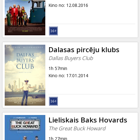
Kino no
:
12.08.2016
Dalasas pircēju klubs
Dallas Buyers Club
1h 57min
Kino no
:
17.01.2014
Lieliskais Baks Hovards
The Great Buck Howard
1h 27min