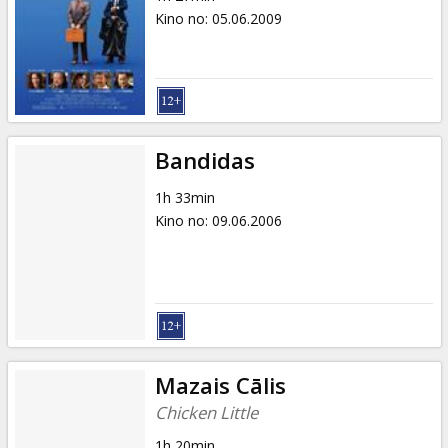
Kino no
:
05.06.2009
Bandidas
1h 33min
Kino no
:
09.06.2006
Mazais Cālis
Chicken Little
1h 20min