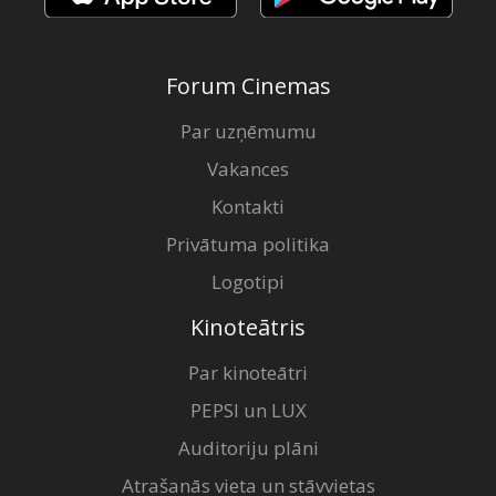
Forum Cinemas
Par uzņēmumu
Vakances
Kontakti
Privātuma politika
Logotipi
Kinoteātris
Par kinoteātri
PEPSI un LUX
Auditoriju plāni
Atrašanās vieta un stāvvietas