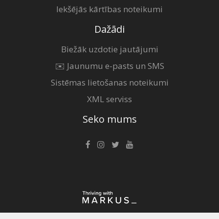
Iekšējās kārtības noteikumi
Dažādi
Biežāk uzdotie jautājumi
✉️ Jaunumu e-pasts un SMS
Sistēmas lietošanas noteikumi
XML serviss
Seko mums