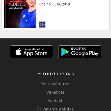
Kino no
:
03.06.2019
Forum Cinemas
Par uzņēmumu
Vakances
Kontakti
Privātuma politika