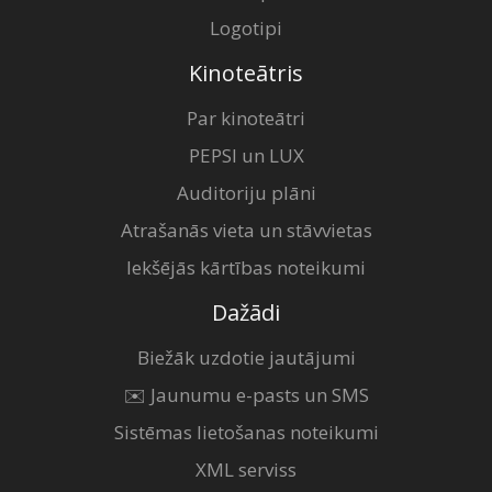
Logotipi
Kinoteātris
Par kinoteātri
PEPSI un LUX
Auditoriju plāni
Atrašanās vieta un stāvvietas
Iekšējās kārtības noteikumi
Dažādi
Biežāk uzdotie jautājumi
✉️ Jaunumu e-pasts un SMS
Sistēmas lietošanas noteikumi
XML serviss