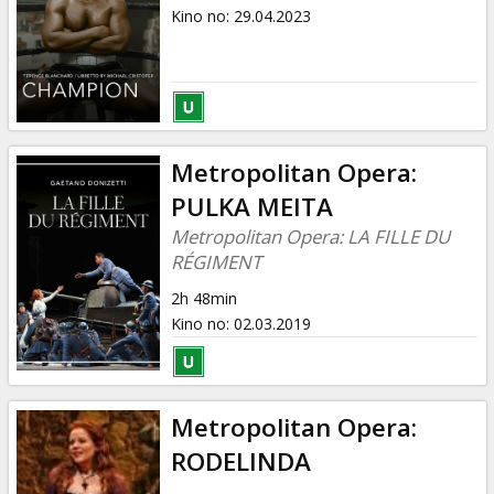
Dāvanu
Kino no
:
29.04.2023
kartes
Uzkodas
B2B
Metropolitan Opera:
PULKA MEITA
Kino
Metropolitan Opera: LA FILLE DU
Klubs
RÉGIMENT
2h 48min
Kino no
:
02.03.2019
Metropolitan Opera:
RODELINDA