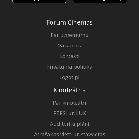
Forum Cinemas
Par uzņēmumu
Vakances
Kontakti
Privātuma politika
Logotipi
Kinoteātris
Par kinoteātri
PEPSI un LUX
Auditoriju plāni
Atrašanās vieta un stāvvietas