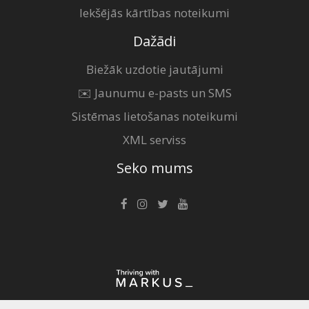
Iekšējās kārtības noteikumi
Dažādi
Biežāk uzdotie jautājumi
✉️ Jaunumu e-pasts un SMS
Sistēmas lietošanas noteikumi
XML serviss
Seko mums