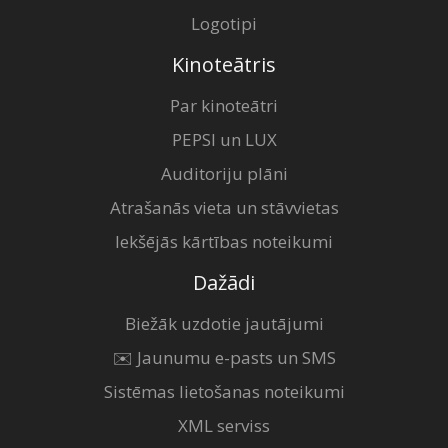
Logotipi
Kinoteātris
Par kinoteātri
PEPSI un LUX
Auditoriju plāni
Atrašanās vieta un stāvvietas
Iekšējās kārtības noteikumi
Dažādi
Biežāk uzdotie jautājumi
✉️ Jaunumu e-pasts un SMS
Sistēmas lietošanas noteikumi
XML serviss