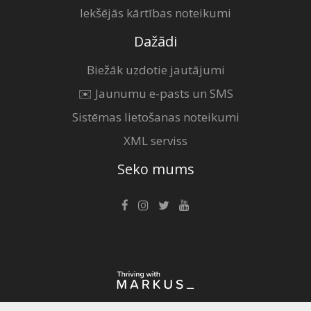
Iekšējās kārtības noteikumi
Dažādi
Biežāk uzdotie jautājumi
✉️ Jaunumu e-pasts un SMS
Sistēmas lietošanas noteikumi
XML serviss
Seko mums