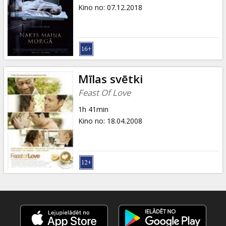
Dāvanu
Kino no
:
07.12.2018
kartes
Uzkodas
B2B
Mīlas svētki
Feast Of Love
Kino
1h 41min
Klubs
Kino no
:
18.04.2008