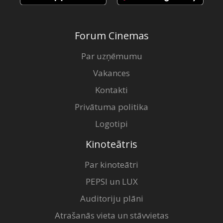
Forum Cinemas
Par uzņēmumu
Vakances
Kontakti
Privātuma politika
Logotipi
Kinoteātris
Par kinoteātri
PEPSI un LUX
Auditoriju plāni
Atrašanās vieta un stāvvietas