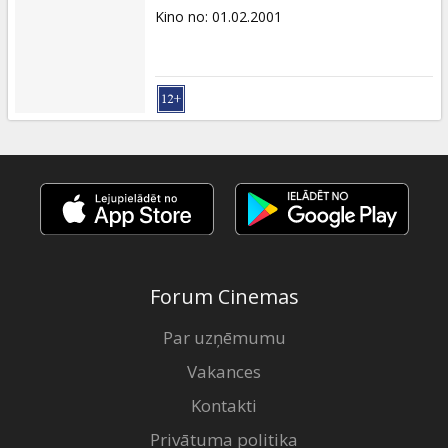
Kino no
:
01.02.2001
Forum Cinemas
Par uzņēmumu
Vakances
Kontakti
Privātuma politika