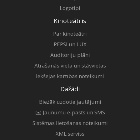
Logotipi
Kinoteātris
Par kinoteātri
PEPSI un LUX
Auditoriju plāni
Atrašanās vieta un stāvvietas
Iekšējās kārtības noteikumi
Dažādi
Biežāk uzdotie jautājumi
✉️ Jaunumu e-pasts un SMS
Sistēmas lietošanas noteikumi
XML serviss