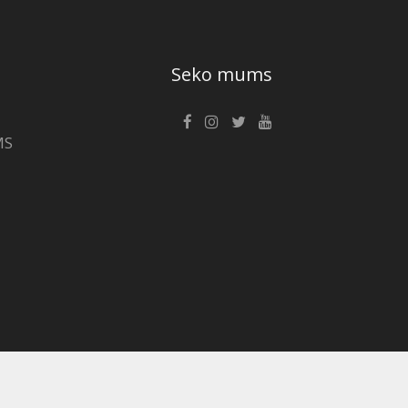
Seko mums
MS