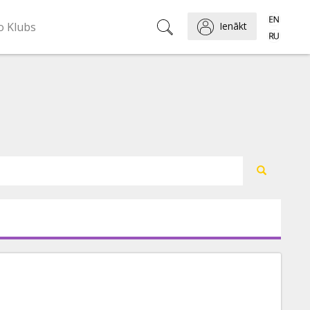
o Klubs
Ienākt