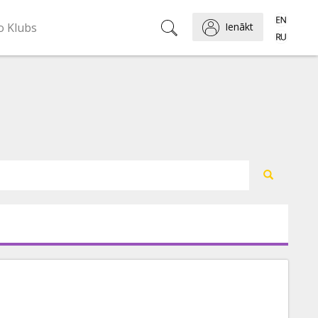
o Klubs
Ienākt