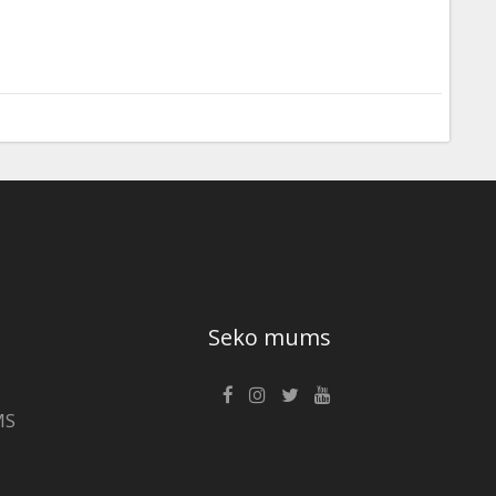
Seko mums
MS