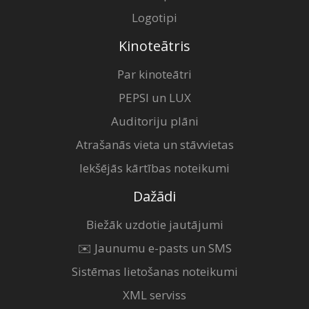
Logotipi
Kinoteātris
Par kinoteātri
PEPSI un LUX
Auditoriju plāni
Atrašanās vieta un stāvvietas
Iekšējās kārtības noteikumi
Dažādi
Biežāk uzdotie jautājumi
✉️ Jaunumu e-pasts un SMS
Sistēmas lietošanas noteikumi
XML serviss