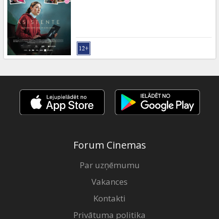
Forum Cinemas
Par uzņēmumu
Vakances
Kontakti
Privātuma politika