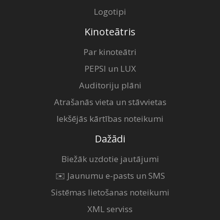
Logotipi
Kinoteātris
Par kinoteātri
PEPSI un LUX
Auditoriju plāni
Atrašanās vieta un stāvvietas
Iekšējās kārtības noteikumi
Dažādi
Biežāk uzdotie jautājumi
✉️ Jaunumu e-pasts un SMS
Sistēmas lietošanas noteikumi
XML serviss