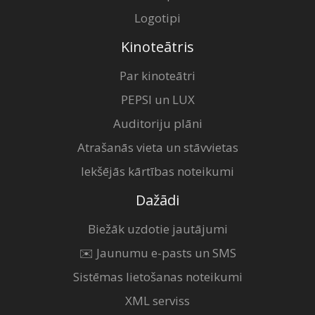
Logotipi
Kinoteātris
Par kinoteātri
PEPSI un LUX
Auditoriju plāni
Atrašanās vieta un stāvvietas
Iekšējās kārtības noteikumi
Dažādi
Biežāk uzdotie jautājumi
✉️ Jaunumu e-pasts un SMS
Sistēmas lietošanas noteikumi
XML serviss