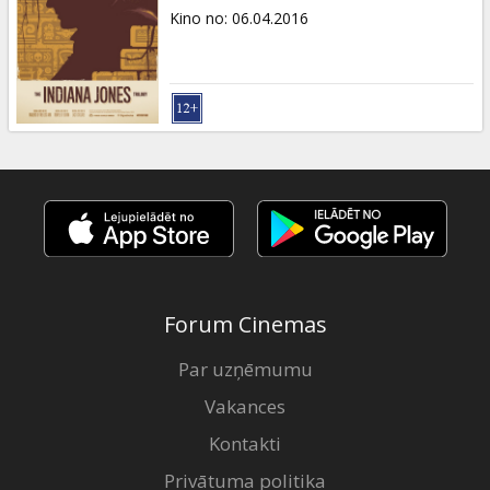
Kino no
:
06.04.2016
Forum Cinemas
Par uzņēmumu
Vakances
Kontakti
Privātuma politika